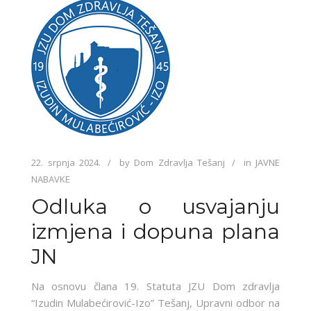
22. srpnja 2024.
by
Dom Zdravlja Tešanj
in
JAVNE
NABAVKE
Odluka o usvajanju
izmjena i dopuna plana
JN
Na osnovu člana 19. Statuta JZU Dom zdravlja
“Izudin Mulabećirović-Izo” Tešanj, Upravni odbor na