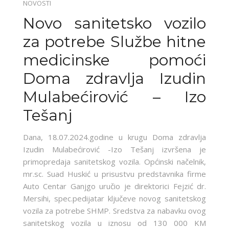
NOVOSTI
Novo sanitetsko vozilo
za potrebe Službe hitne
medicinske pomoći
Doma zdravlja Izudin
Mulabećirović – Izo
Tešanj
Dana, 18.07.2024.godine u krugu Doma zdravlja
Izudin Mulabećirović -Izo Tešanj izvršena je
primopredaja sanitetskog vozila. Općinski načelnik,
mr.sc. Suad Huskić u prisustvu predstavnika firme
Auto Centar Ganjgo uručio je direktorici Fejzić dr.
Mersihi, spec.pedijatar ključeve novog sanitetskog
vozila za potrebe SHMP. Sredstva za nabavku ovog
sanitetskog vozila u iznosu od 130 000 KM