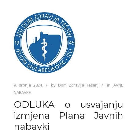
9. srpnja 2024.
by
Dom Zdravlja Tešanj
in
JAVNE
NABAVKE
ODLUKA o usvajanju
izmjena Plana Javnih
nabavki