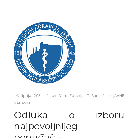
14. lipnja 2024.
by
Dom Zdravlja Tešanj
in
JAVNE
NABAVKE
Odluka o izboru
najpovoljnijeg
ponuđača