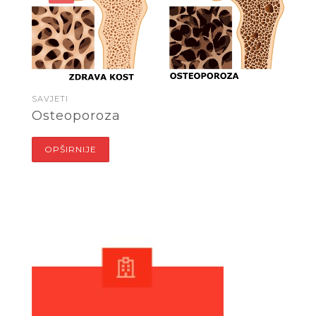
SAVJETI
Osteoporoza
OPŠIRNIJE