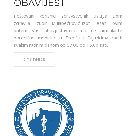
OBAVIJEST
Poštovani korisnici zdravstvenih usluga Dom
zdravlja “Izudin Mulabećirović-Izo” Tešanj, ovim
putem Vas obavještavamo da će ambulante
porodične medicine u Trepču i Piljužićima raditi
svakim radnim danom od 07:00 do 15.00 sati.
OPŠIRNIJE