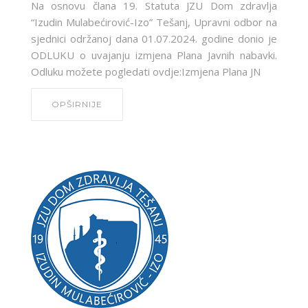
Na osnovu člana 19. Statuta JZU Dom zdravlja
“Izudin Mulabećirović-Izo” Tešanj, Upravni odbor na
sjednici održanoj dana 01.07.2024. godine donio je
ODLUKU o uvajanju izmjena Plana Javnih nabavki.
Odluku možete pogledati ovdje:Izmjena Plana JN
OPŠIRNIJE