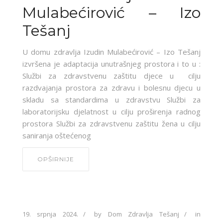
Mulabećirović – Izo
Tešanj
U domu zdravlja Izudin Mulabećirović – Izo Tešanj
izvršena je adaptacija unutrašnjeg prostora i to u :
Službi za zdravstvenu zaštitu djece u cilju
razdvajanja prostora za zdravu i bolesnu djecu u
skladu sa standardima u zdravstvu Službi za
laboratorijsku djelatnost u cilju proširenja radnog
prostora Službi za zdravstvenu zaštitu žena u cilju
saniranja oštećenog
OPŠIRNIJE
19. srpnja 2024.
by
Dom Zdravlja Tešanj
in