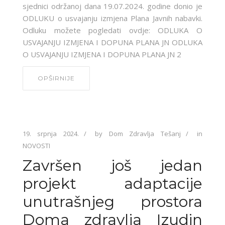
sjednici održanoj dana 19.07.2024. godine donio je
ODLUKU o usvajanju izmjena Plana Javnih nabavki.
Odluku možete pogledati ovdje: ODLUKA O
USVAJANJU IZMJENA I DOPUNA PLANA JN ODLUKA
O USVAJANJU IZMJENA I DOPUNA PLANA JN 2
OPŠIRNIJE
19. srpnja 2024.
by
Dom Zdravlja Tešanj
in
NOVOSTI
Završen još jedan
projekt adaptacije
unutrašnjeg prostora
Doma zdravlja Izudin