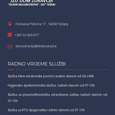
Osmana Pobrića 17 , 74260 Tešanj
+387 32 650-677
domzdravlja@dztesanj.ba
RADNO VRIJEME SLUŽBI
Služba hitne medicinske pomoći svakim danom od 00-240h
Higijensko epidemiološka služba, radnim danom od 07-15h
Služba za pneumoftiziološku zdravstvenu zaštitu radnim danom od
07-15h
Služba za RTG dijagnostiku radnim danom od 07-15h