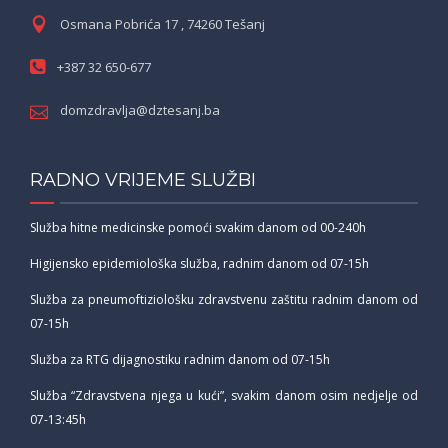
Osmana Pobrića 17 , 74260 Tešanj
+387 32 650-677
domzdravlja@dztesanj.ba
RADNO VRIJEME SLUŽBI
Služba hitne medicinske pomoći svakim danom od 00-240h
Higijensko epidemiološka služba, radnim danom od 07-15h
Služba za pneumoftiziološku zdravstvenu zaštitu radnim danom od
07-15h
Služba za RTG dijagnostiku radnim danom od 07-15h
Služba “Zdravstvena njega u kući”, svakim danom osim nedjelje od
07-13:45h