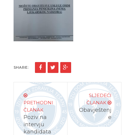
SHARE:
SLJEDEĆI
PRETHODNI
ČLANAK
Obavještenj
ČLANAK
Poziv na
e
intervju
kandidata