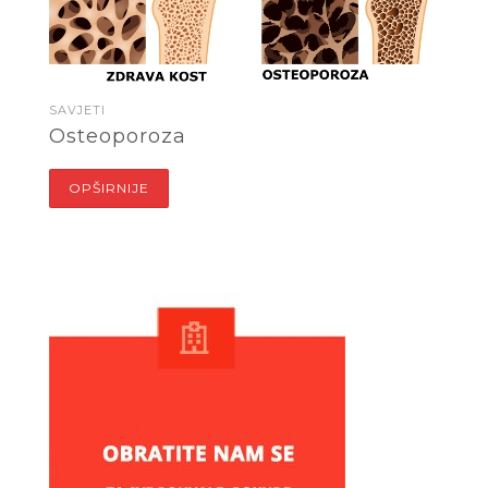
SAVJETI
Osteoporoza
OPŠIRNIJE