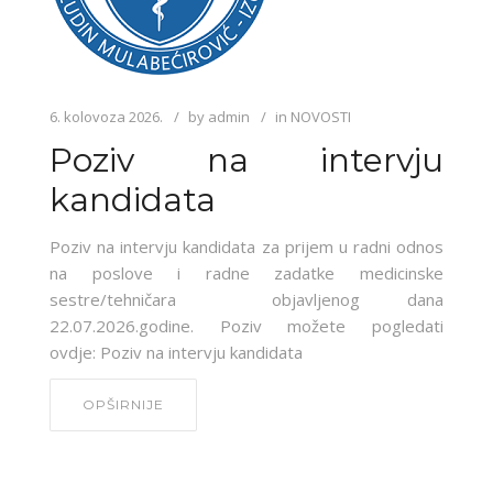
6. kolovoza 2026.
by
admin
in
NOVOSTI
Poziv na intervju
kandidata
Poziv na intervju kandidata za prijem u radni odnos
na poslove i radne zadatke medicinske
sestre/tehničara objavljenog dana
22.07.2026.godine. Poziv možete pogledati
ovdje: Poziv na intervju kandidata
OPŠIRNIJE