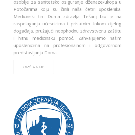
osoblje za sanitetsko osiguranje dženaze/ukopa u
Potočarima koju su činili naša četiri uposlenika.
Medicinski tim Doma zdravlja Tešanj bio je na
raspolaganju učesnicima i prisutnim tokom cijelog
događaja, pružajući neophodnu zdravstvenu zaštitu
i hitnu medicinsku pomoć. Zahvaljujemo našim
uposlenicima na profesionalnom i odgovornom
predstavljanju Doma
OPŠIRNIJE