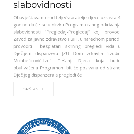
slabovidnosti
Obavještavamo roditelje/staratelje djece uzrasta 4
godine da će se u okviru Programa ranog otkrivanja
slabovidnosti “Pregledaj-Progledaj” koji provodi
Zavod za javno zdravstvo FBiH, u narednom period
provoditi besplatani skrining pregledi vida u
Dječijem dispanzeru JZU Dom zdravlja “Izudin
Mulabećirović-Izo” Tešanj. Djeca koja budu
obuhvaćena Programom bit će pozivana od strane
Dječijeg dispanzera a pregledi će
OPŠIRNIJE