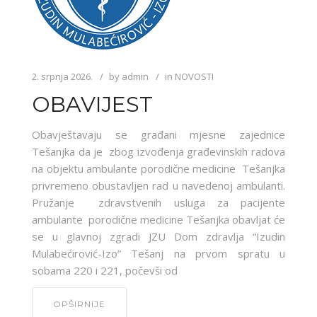
2. srpnja 2026.
by
admin
in
NOVOSTI
OBAVIJEST
Obavještavaju se građani mjesne zajednice
Tešanjka da je zbog izvođenja građevinskih radova
na objektu ambulante porodične medicine Tešanjka
privremeno obustavljen rad u navedenoj ambulanti.
Pružanje zdravstvenih usluga za pacijente
ambulante porodične medicine Tešanjka obavljat će
se u glavnoj zgradi JZU Dom zdravlja “Izudin
Mulabećirović-Izo” Tešanj na prvom spratu u
sobama 220 i 221, počevši od
OPŠIRNIJE