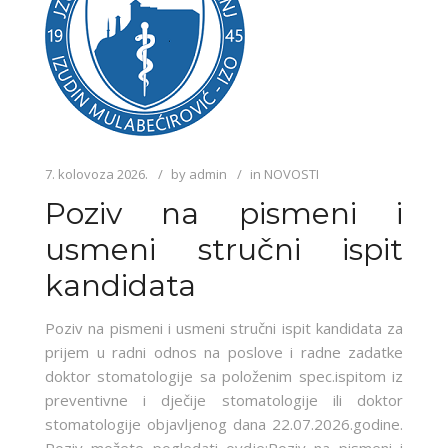
7. kolovoza 2026.
by
admin
in
NOVOSTI
Poziv na pismeni i
usmeni stručni ispit
kandidata
Poziv na pismeni i usmeni stručni ispit kandidata za
prijem u radni odnos na poslove i radne zadatke
doktor stomatologije sa položenim spec.ispitom iz
preventivne i dječije stomatologije ili doktor
stomatologije objavljenog dana 22.07.2026.godine.