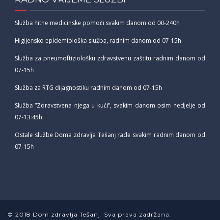
Služba hitne medicinske pomoći svakim danom od 00-240h
Higijensko epidemiološka služba, radnim danom od 07-15h
Služba za pneumoftiziološku zdravstvenu zaštitu radnim danom od
07-15h
Služba za RTG dijagnostiku radnim danom od 07-15h
Služba “Zdravstvena njega u kući”, svakim danom osim nedjelje od
07-13:45h
Ostale službe Doma zdravlja Tešanj rade svakim radnim danom od
07-15h
© 2018 Dom zdravlja Tešanj. Sva prava zadržana.