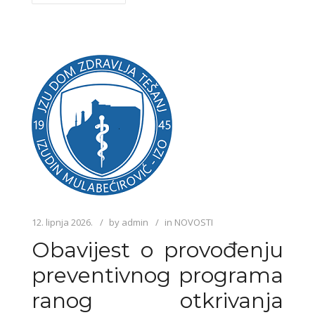
12. lipnja 2026.
by
admin
in
NOVOSTI
Obavijest o provođenju
preventivnog programa
ranog otkrivanja