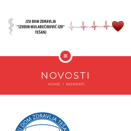
JAVNE NABAVKE
KUTAK ZA PACIJENTE
POČETNA
O NAMA
NOVOSTI
NOVOSTI
AKTIVNOSTI
HOME
NOVOSTI
JAVNE NABAVKE
KUTAK ZA PACIJENTE