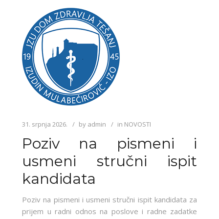
31. srpnja 2026.
by
admin
in
NOVOSTI
Poziv na pismeni i
usmeni stručni ispit
kandidata
Poziv na pismeni i usmeni stručni ispit kandidata za
prijem u radni odnos na poslove i radne zadatke