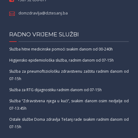
domzdravlja@dztesanj.ba
RADNO VRIJEME SLUŽBI
Služba hitne medicinske pomoći svakim danom od 00-240h
Higijensko epidemiološka služba, radnim danom od 07-15h
Služba za pneumoftiziološku zdravstvenu zaštitu radnim danom od
07-15h
Služba za RTG dijagnostiku radnim danom od 07-15h
Služba “Zdravstvena njega u kući”, svakim danom osim nedjelje od
07-13:45h
Ostale službe Doma zdravlja Tešanj rade svakim radnim danom od
07-15h