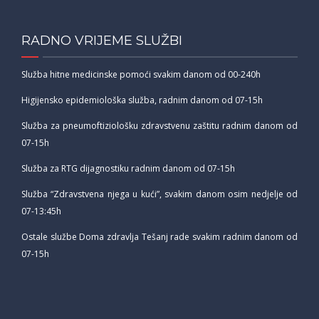
RADNO VRIJEME SLUŽBI
Služba hitne medicinske pomoći svakim danom od 00-240h
Higijensko epidemiološka služba, radnim danom od 07-15h
Služba za pneumoftiziološku zdravstvenu zaštitu radnim danom od
07-15h
Služba za RTG dijagnostiku radnim danom od 07-15h
Služba “Zdravstvena njega u kući”, svakim danom osim nedjelje od
07-13:45h
Ostale službe Doma zdravlja Tešanj rade svakim radnim danom od
07-15h