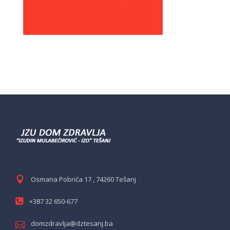
Osmana Pobrića 17 , 74260 Tešanj
+387 32 650-677
domzdravlja@dztesanj.ba