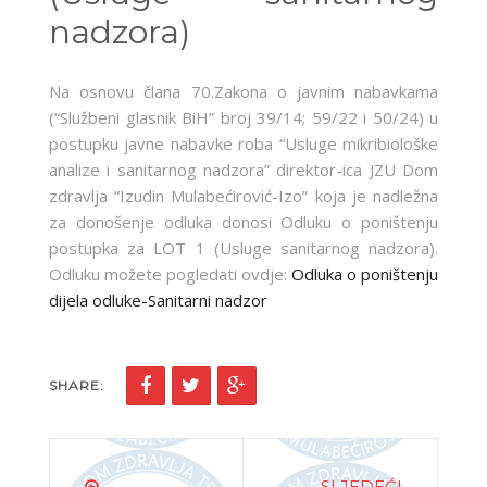
nadzora)
Na osnovu člana 70.Zakona o javnim nabavkama
(“Službeni glasnik BiH” broj 39/14; 59/22 i 50/24) u
postupku javne nabavke roba “Usluge mikribiološke
analize i sanitarnog nadzora” direktor-ica JZU Dom
zdravlja “Izudin Mulabećirović-Izo” koja je nadležna
za donošenje odluka donosi Odluku o poništenju
postupka za LOT 1 (Usluge sanitarnog nadzora).
Odluku možete pogledati ovdje:
Odluka o poništenju
dijela odluke-Sanitarni nadzor
SHARE:
SLJEDEĆI