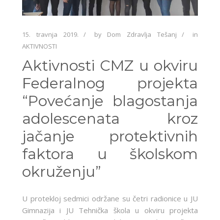
15. travnja 2019.
by
Dom Zdravlja Tešanj
in
AKTIVNOSTI
Aktivnosti CMZ u okviru
Federalnog projekta
“Povećanje blagostanja
adolescenata kroz
jačanje protektivnih
faktora u školskom
okruženju”
U protekloj sedmici održane su četri radionice u JU
Gimnazija i JU Tehnička škola u okviru projekta