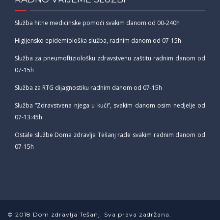
Služba hitne medicinske pomoći svakim danom od 00-240h
Higijensko epidemiološka služba, radnim danom od 07-15h
Služba za pneumoftiziološku zdravstvenu zaštitu radnim danom od
07-15h
Služba za RTG dijagnostiku radnim danom od 07-15h
Služba “Zdravstvena njega u kući”, svakim danom osim nedjelje od
07-13:45h
Ostale službe Doma zdravlja Tešanj rade svakim radnim danom od
07-15h
© 2018 Dom zdravlja Tešanj. Sva prava zadržana.