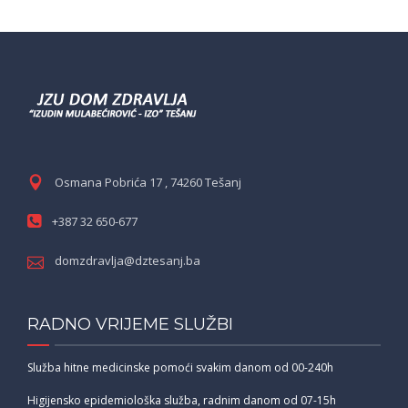
Osmana Pobrića 17 , 74260 Tešanj
+387 32 650-677
domzdravlja@dztesanj.ba
RADNO VRIJEME SLUŽBI
Služba hitne medicinske pomoći svakim danom od 00-240h
Higijensko epidemiološka služba, radnim danom od 07-15h