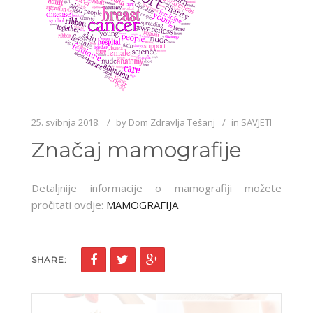
25. svibnja 2018.
by
Dom Zdravlja Tešanj
in
SAVJETI
Značaj mamografije
Detaljnije informacije o mamografiji možete
pročitati ovdje:
MAMOGRAFIJA
SHARE: