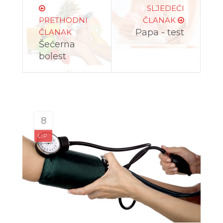
SLJEDEĆI
PRETHODNI
ČLANAK
Papa - test
ČLANAK
Šećerna
bolest
8
LIP.