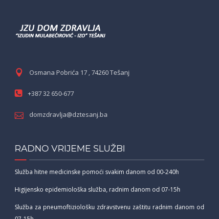
Osmana Pobrića 17 , 74260 Tešanj
+387 32 650-677
domzdravlja@dztesanj.ba
RADNO VRIJEME SLUŽBI
Služba hitne medicinske pomoći svakim danom od 00-240h
Higijensko epidemiološka služba, radnim danom od 07-15h
Služba za pneumoftiziološku zdravstvenu zaštitu radnim danom od
07-15h