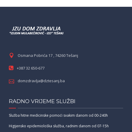
Osmana Pobrića 17 , 74260 Tešanj
+387 32 650-677
domzdravlja@dztesanj.ba
RADNO VRIJEME SLUŽBI
Služba hitne medicinske pomoći svakim danom od 00-240h
Higijensko epidemiološka služba, radnim danom od 07-15h