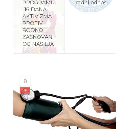
PROGRAMU
radni odnos
„16 DANA
AKTIVIZMA
PROTIV
RODNO
ZASNOVAN
OG NASILJA“
8
LIP.