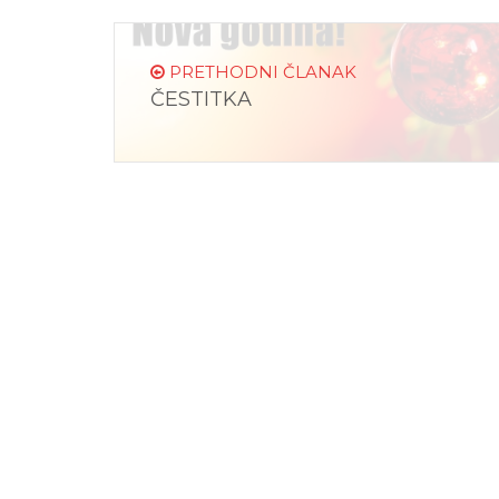
PRETHODNI ČLANAK
ČESTITKA