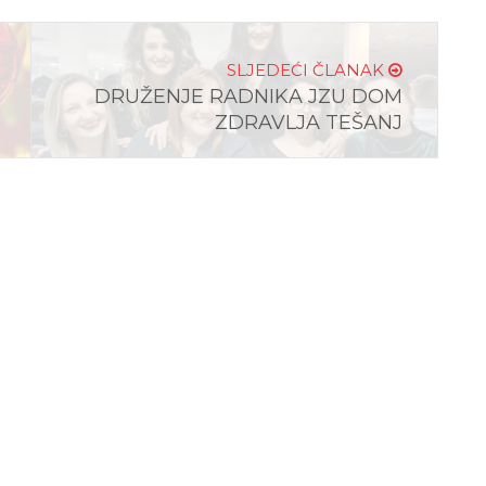
SLJEDEĆI ČLANAK
DRUŽENJE RADNIKA JZU DOM
ZDRAVLJA TEŠANJ