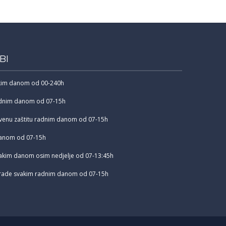
BI
akim danom od 00-240h
radnim danom od 07-15h
tvenu zaštitu radnim danom od 07-15h
danom od 07-15h
svakim danom osim nedjelje od 07-13:45h
 rade svakim radnim danom od 07-15h