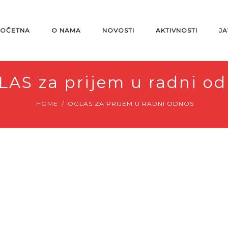
OČETNA
O NAMA
NOVOSTI
AKTIVNOSTI
JA
AS za prijem u radni o
HOME
OGLAS ZA PRIJEM U RADNI ODNOS