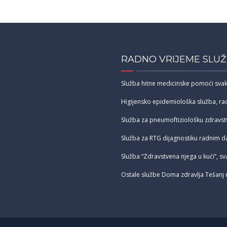
RADNO VRIJEME SLUŽ
Služba hitne medicinske pomoći sv
Higijensko epidemiološka služba, 
Služba za pneumoftiziološku zdravs
Služba za RTG dijagnostiku radnim 
Služba “Zdravstvena njega u kući”, 
Ostale službe Doma zdravlja Tešanj