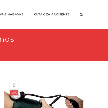
VNE NABAVKE
KUTAK ZA PACIJENTE
dnos
8
LIP.